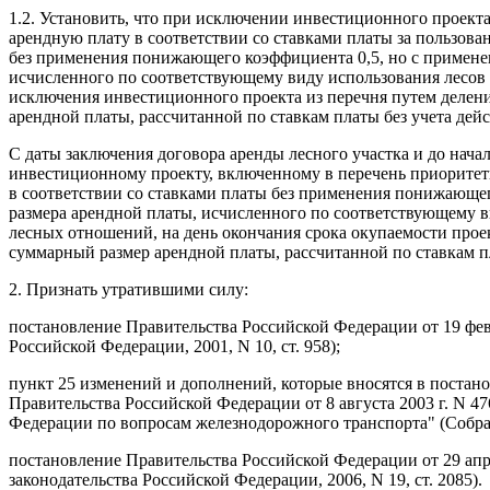
1.2. Установить, что при исключении инвестиционного проект
арендную плату в соответствии со ставками платы за пользов
без применения понижающего коэффициента 0,5, но с примене
исчисленного по соответствующему виду использования лесов
исключения инвестиционного проекта из перечня путем делен
арендной платы, рассчитанной по ставкам платы без учета де
С даты заключения договора аренды лесного участка и до нача
инвестиционному проекту, включенному в перечень приоритетн
в соответствии со ставками платы без применения понижающе
размера арендной платы, исчисленного по соответствующему в
лесных отношений, на день окончания срока окупаемости прое
суммарный размер арендной платы, рассчитанной по ставкам 
2. Признать утратившими силу:
постановление Правительства Российской Федерации от 19 фев
Российской Федерации, 2001, N 10, ст. 958);
пункт 25 изменений и дополнений, которые вносятся в поста
Правительства Российской Федерации от 8 августа 2003 г. N 
Федерации по вопросам железнодорожного транспорта" (Собрани
постановление Правительства Российской Федерации от 29 апр
законодательства Российской Федерации, 2006, N 19, ст. 2085).