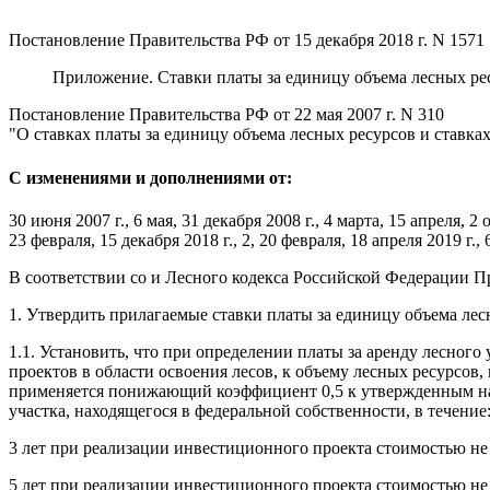
Постановление Правительства РФ от 15 декабря 2018 г. N 1571
Приложение. Ставки платы за единицу объема лесных рес
Постановление Правительства РФ от 22 мая 2007 г. N 310
"О ставках платы за единицу объема лесных ресурсов и ставка
С изменениями и дополнениями от:
30 июня 2007 г., 6 мая, 31 декабря 2008 г., 4 марта, 15 апреля, 2 
23 февраля, 15 декабря 2018 г., 2, 20 февраля, 18 апреля 2019 г., 
В соответствии со и Лесного кодекса Российской Федерации П
1. Утвердить прилагаемые ставки платы за единицу объема лес
1.1. Установить, что при определении платы за аренду лесног
проектов в области освоения лесов, к объему лесных ресурсо
применяется понижающий коэффициент 0,5 к утвержденным нас
участка, находящегося в федеральной собственности, в течение
3 лет при реализации инвестиционного проекта стоимостью не 
5 лет при реализации инвестиционного проекта стоимостью не м