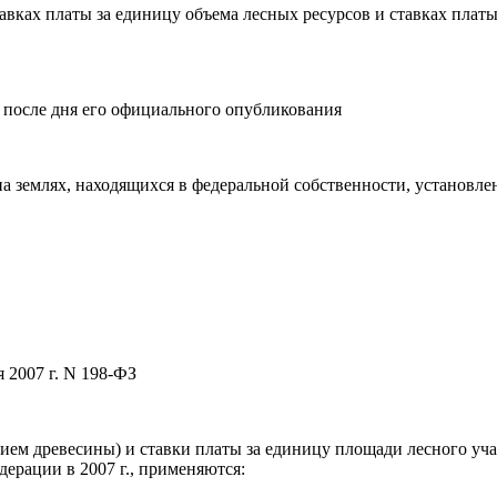
тавках платы за единицу объема лесных ресурсов и ставках платы
й после дня его официального опубликования
а землях, находящихся в федеральной собственности, установлен
я 2007 г. N 198-ФЗ
ием древесины) и ставки платы за единицу площади лесного уча
ерации в 2007 г., применяются: