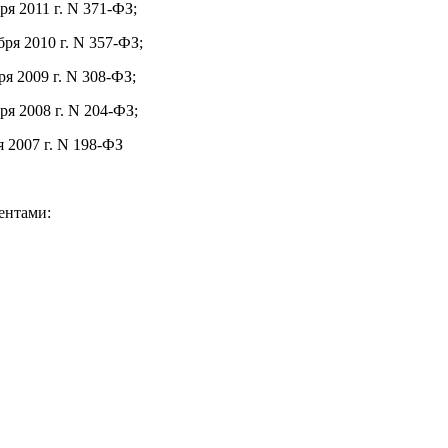
ря 2011 г. N 371-ФЗ;
бря 2010 г. N 357-ФЗ;
ря 2009 г. N 308-ФЗ;
ря 2008 г. N 204-ФЗ;
я 2007 г. N 198-ФЗ
ентами: