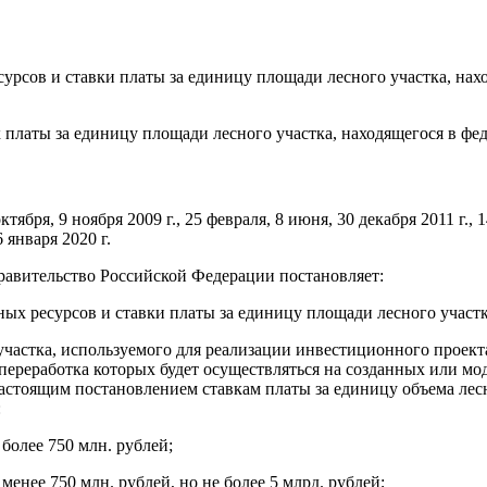
урсов и ставки платы за единицу площади лесного участка, нах
х платы за единицу площади лесного участка, находящегося в фе
октября, 9 ноября 2009 г., 25 февраля, 8 июня, 30 декабря 2011 г., 1
6 января 2020 г.
равительство Российской Федерации постановляет:
ных ресурсов и ставки платы за единицу площади лесного участк
о участка, используемого для реализации инвестиционного прое
в, переработка которых будет осуществляться на созданных или
тоящим постановлением ставкам платы за единицу объема лесн
:
более 750 млн. рублей;
енее 750 млн. рублей, но не более 5 млрд. рублей;