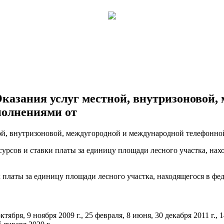
Оказания услуг местной, внутризоновой,
полнениями от
урсов и ставки платы за единицу площади лесного участка, нах
х платы за единицу площади лесного участка, находящегося в фе
октября, 9 ноября 2009 г., 25 февраля, 8 июня, 30 декабря 2011 г., 1