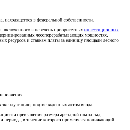
а, находящегося в федеральной собственности.
кта, включенного в перечень приоритетных
инвестиционных
 модернизированных лесоперерабатывающих мощностях,
ых ресурсов и ставкам платы за единицу площади лесного
тановления.
 эксплуатацию, подтвержденных актом ввода.
фициента превышения размера арендной платы над
ии периода, в течение которого применялся понижающий