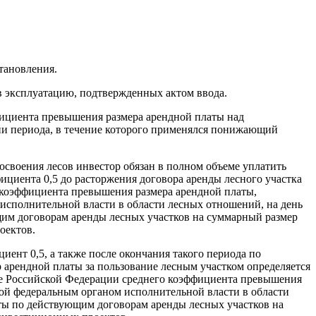
тановления.
 эксплуатацию, подтвержденных актом ввода.
фициента превышения размера арендной платы над
ии периода, в течение которого применялся понижающий
освоения лесов инвестор обязан в полном объеме уплатить
ициента 0,5 до расторжения договора аренды лесного участка
 коэффициента превышения размера арендной платы,
исполнительной власти в области лесных отношений, на день
щим договорам аренды лесных участков на суммарный размер
оектов.
ент 0,5, а также после окончания такого периода по
 арендной платы за пользование лесным участком определяется
те Российской Федерации среднего коэффициента превышения
ной федеральным органом исполнительной власти в области
аты по действующим договорам аренды лесных участков на