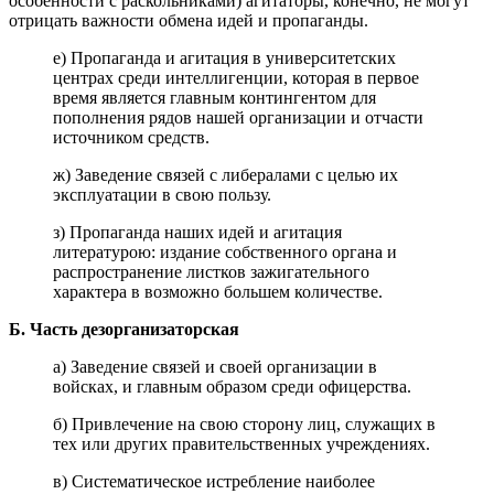
особенности с раскольниками) агитаторы, конечно, не могут
отрицать важности обмена идей и пропаганды.
е) Пропаганда и агитация в университетских
центрах среди интеллигенции, которая в первое
время является главным контингентом для
пополнения рядов нашей организации и отчасти
источником средств.
ж) Заведение связей с либералами с целью их
эксплуатации в свою пользу.
з) Пропаганда наших идей и агитация
литературою: издание собственного органа и
распространение листков зажигательного
характера в возможно большем количестве.
Б. Часть дезорганизаторская
а) Заведение связей и своей организации в
войсках, и главным образом среди офицерства.
б) Привлечение на свою сторону лиц, служащих в
тех или других правительственных учреждениях.
в) Систематическое истребление наиболее