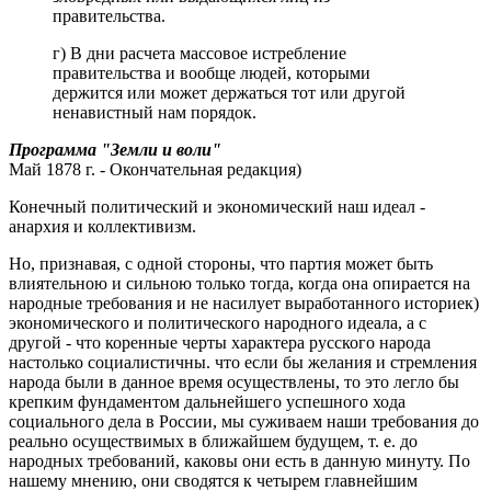
правительства.
г) В дни расчета массовое истребление
правительства и вообще людей, которыми
держится или может держаться тот или другой
ненавистный нам порядок.
Программа "Земли и воли"
Май 1878 г. - Окончательная редакция)
Конечный политический и экономический наш идеал -
анархия и коллективизм.
Но, признавая, с одной стороны, что партия может быть
влиятельною и сильною только тогда, когда она опирается на
народные требования и не насилует выработанного историек)
экономического и политического народного идеала, а с
другой - что коренные черты характера русского народа
настолько социалистичны. что если бы желания и стремления
народа были в данное время осуществлены, то это легло бы
крепким фундаментом дальнейшего успешного хода
социального дела в России, мы суживаем наши требования до
реально осуществимых в ближайшем будущем, т. е. до
народных требований, каковы они есть в данную минуту. По
нашему мнению, они сводятся к четырем главнейшим