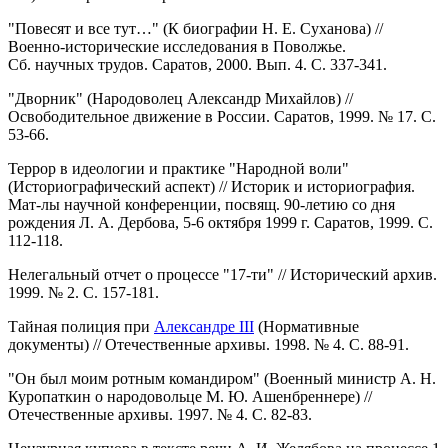
"Повесят и все тут…" (К биографии Н. Е. Суханова) //
Военно-исторические исследования в Поволжье.
Сб. научных трудов. Саратов, 2000. Вып. 4. С. 337-341.
"Дворник" (Народоволец Александр Михайлов) //
Освободительное движение в России. Саратов, 1999. № 17. С.
53-66.
Террор в идеологии и практике "Народной воли"
(Историографический аспект) // Историк и историография.
Мат-лы научной конференции, посвящ. 90-летию со дня
рождения Л. А. Дербова, 5-6 октября 1999 г. Саратов, 1999. С.
112-118.
Нелегальный отчет о процессе "17-ти" // Исторический архив.
1999. № 2. С. 157-181.
Тайная полиция при
Александре III
(Нормативные
документы) // Отечественные архивы. 1998. № 4. С. 88-91.
"Он был моим ротным командиром" (Военный министр А. Н.
Куропаткин о народовольце М. Ю. Ашенбреннере) //
Отечественные архивы. 1997. № 4. С. 82-83.