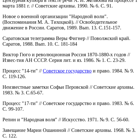
Цензурная купюра в тексте речи А. И. Желябова на процессе 1
марта 1881 г. // Советские архивы. 1990. № 6. С. 91.
Новое о военной организации "Народной воли".
(Воспоминания М. А. Тихоцкой). // Освободительное
движение в России. Саратов, 1989. Вып. 13. С.151-157.
Саратовская телеграмма Веры Фигнер // Поволжский край.
Саратов, 1988. Вып. 10. С. 181-184
Виктор Гюго и революционная Россия 1870-1880-х годов //
Извес-тия АН СССР. Серия лит. и яз. 1986. № 1. С. 23-29.
Процесс "14-ти" //
Советское государство
и право. 1984. № 9.
С. 119-126.
Неизвестные заметки Софьи Перовской // Советские архивы.
1983. № 3. С.65-67.
Процесс "17-ти" // Советское государство и право. 1983. № 6.
С. 99-107.
Репин и "Народная воля" // Искусство. 1971. № 9. С. 56-60.
Завещание Марии Ошаниной // Советские архивы. 1968. № 3.
С. 122.