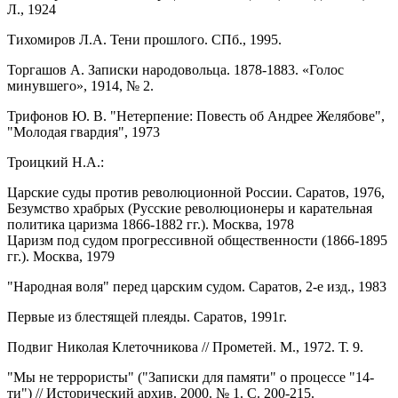
Л., 1924
Тихомиров Л.А. Тени прошлого. СПб., 1995.
Торгашов А. Записки народовольца. 1878-1883. «Голос
минувшего», 1914, № 2.
Трифонов Ю. В. "Нетерпение: Повесть об Андрее Желябове",
"Молодая гвардия", 1973
Троицкий Н.А.:
Царские суды против революционной России. Саратов, 1976,
Безумство храбрых (Русские революционеры и карательная
политика царизма 1866-1882 гг.). Москва, 1978
Царизм под судом прогрессивной общественности (1866-1895
гг.). Москва, 1979
"Народная воля" перед царским судом. Саратов, 2-е изд., 1983
Первые из блестящей плеяды. Саратов, 1991г.
Подвиг Николая Клеточникова // Прометей. М., 1972. Т. 9.
"Мы не террористы" ("Записки для памяти" о процессе "14-
ти") // Исторический архив. 2000. № 1. С. 200-215.