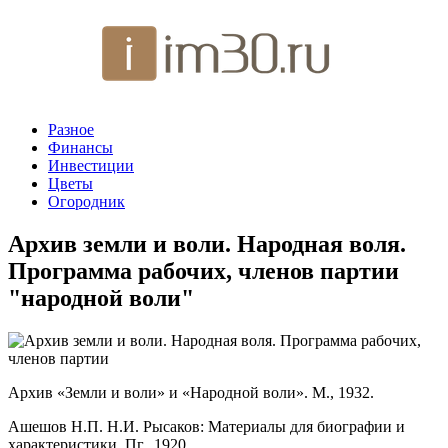
Разное
Финансы
Инвестиции
Цветы
Огородник
Архив земли и воли. Народная воля.
Программа рабочих, членов партии
"народной воли"
Архив «Земли и воли» и «Народной воли». М., 1932.
Ашешов Н.П. Н.И. Рысаков: Материалы для биографии и
характеристики. Пг., 1920.