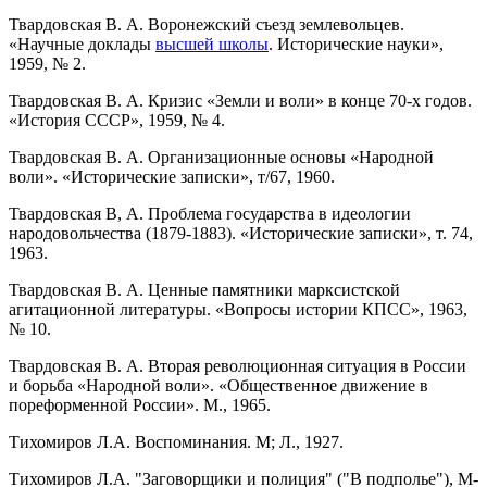
Твардовская В. А. Воронежский съезд землевольцев.
«Научные доклады
высшей школы
. Исторические науки»,
1959, № 2.
Твардовская В. А. Кризис «Земли и воли» в конце 70-х годов.
«История СССР», 1959, № 4.
Твардовская В. А. Организационные основы «Народной
воли». «Исторические записки», т/67, 1960.
Твардовская В, А. Проблема государства в идеологии
народовольчества (1879-1883). «Исторические записки», т. 74,
1963.
Твардовская В. А. Ценные памятники марксистской
агитационной литературы. «Вопросы истории КПСС», 1963,
№ 10.
Твардовская В. А. Вторая революционная ситуация в России
и борьба «Народной воли». «Общественное движение в
пореформенной России». М., 1965.
Тихомиров Л.А. Воспоминания. М; Л., 1927.
Тихомиров Л.А. "Заговорщики и полиция" ("В подполье"), М-