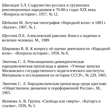
Швелидзе З.Л. Содружество русских и грузинских
революционных народников в 70-80-х годах XIX века.
«Вопросы истории», 1957, № 12.
Шебалин М. Летучая типография «Народной воли» в 1883 г.
«Былое», 1907, № 1.
Щеголев П.Е. Алексеевский равелин: Книга о падении и
величии человека. М., 1989
Широкова В. В. К вопросу об оценке деятельности «Народной
воли». «Вопросы истории», 1959, № 8.
Эвенчик С. Л. Революционно-демократическая
народовольческая пропаганда в армии. «Ученые записки
Московского государственного педагогического института.
Материалы и исследования по истории СССР», № 229, 1965.
Эвенчик С. Л. Народовольческая пропаганда среди крестьян.
«Общественное движение в пореформенной России», М.,
1965.
Якимова А. В. Группа «Свобода или смерть». «Каторга и
ссылка», 1926, № 3.