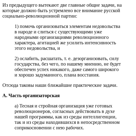
Из предыдущего вытекают две главные общие задачи, на
которые должно быть устремлено все внимание русской
социально-революционной партии:
1) помочь организоваться элементам недовольства
в народе и слиться с существующими уже
народными организациями революционного
характера, агитацией же усилить интенсивность
этого недовольства, и
2) ослабить, расшатать, т. е. дезорганизовать, силу
государства, без чего, по нашему мнению, не будет
обеспечен успех никакого, даже самого широкого
и хорошо задуманного, плана восстания.
Отсюда таковы наши ближайшие практические задачи.
А. Часть организаторская
а) Тесная и стройная организация уже готовых
революционеров, согласных действовать в духе
нашей программы, как из среды интеллигенции,
так и из среды находившихся в непосредственном
соприкосновении с нею рабочих.