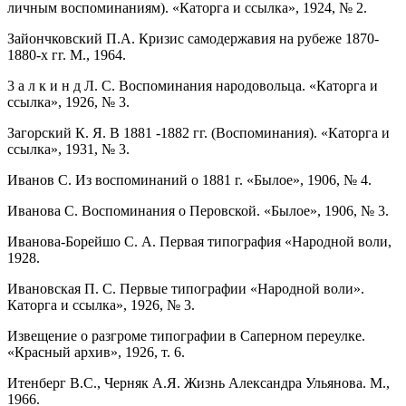
личным воспоминаниям). «Каторга и ссылка», 1924, № 2.
Зайончковский П.А. Кризис самодержавия на рубеже 1870-
1880-х гг. М., 1964.
3 а л к и н д Л. С. Воспоминания народовольца. «Каторга и
ссылка», 1926, № 3.
Загорский К. Я. В 1881 -1882 гг. (Воспоминания). «Каторга и
ссылка», 1931, № 3.
Иванов С. Из воспоминаний о 1881 г. «Былое», 1906, № 4.
Иванова С. Воспоминания о Перовской. «Былое», 1906, № 3.
Иванова-Борейшо С. А. Первая типография «Народной воли,
1928.
Ивановская П. С. Первые типографии «Народной воли».
Каторга и ссылка», 1926, № 3.
Извещение о разгроме типографии в Саперном переулке.
«Красный архив», 1926, т. 6.
Итенберг B.C., Черняк А.Я. Жизнь Александра Ульянова. М.,
1966.