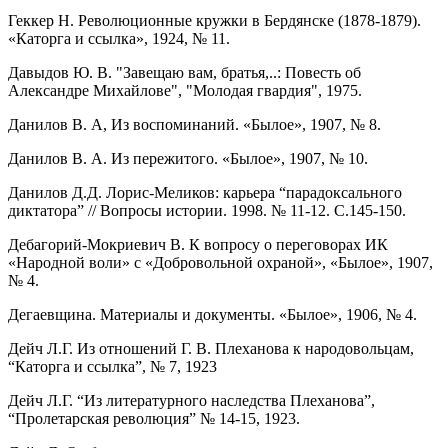
Геккер Н. Революционные кружки в Бердянске (1878-1879).
«Каторга и ссылка», 1924, № 11.
Давыдов Ю. В. "Завещаю вам, братья,..: Повесть об
Александре Михайлове", "Молодая гвардия", 1975.
Данилов В. А, Из воспоминаний. «Былое», 1907, № 8.
Данилов В. А. Из пережитого. «Былое», 1907, № 10.
Данилов Д.Д. Лорис-Меликов: карьера “парадоксального
диктатора” // Вопросы истории. 1998. № 11-12. С.145-150.
Дебагорий-Мокриевич В. К вопросу о переговорах ИК
«Народной воли» с «Добровольной охраной», «Былое», 1907,
№ 4.
Дегаевщина. Материалы и документы. «Былое», 1906, № 4.
Дейч Л.Г. Из отношений Г. В. Плеханова к народовольцам,
“Каторга и ссылка”, № 7, 1923
Дейч Л.Г. “Из литературного наследства Плеханова”,
“Пролетарская революция” № 14-15, 1923.