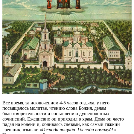
Все время, за исключением 4-5 часов отдыха, у него
посвящалось молитве, чтению слова Божия, делам
благотворительности и составлению душеполезных
сочинений. Ежедневно он приходил в храм. Дома он часто
падал на колени и, обливаясь слезами, как самый тяжкий
грешник, взывал: «
Господи пощади. Господи помилуй!
»