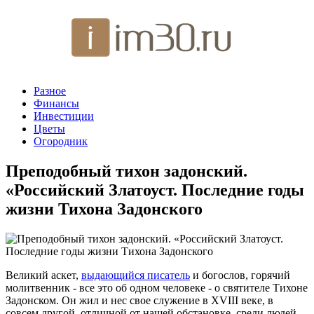
Разное
Финансы
Инвестиции
Цветы
Огородник
Преподобный тихон задонский.
«Российский Златоуст. Последние годы
жизни Тихона Задонского
Великий аскет,
выдающийся писатель
и богослов, горячий
молитвенник - все это об одном человеке - о святителе Тихоне
Задонском. Он жил и нес свое служение в XVIII веке, в
совсем другой, отличной от нашей обстановке, среди людей,