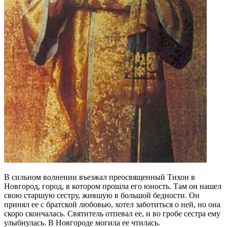
В сильном волнении въезжал преосвященный Тихон в
Новгород, город, в котором прошла его юность. Там он нашел
свою старшую сестру, жившую в большой бедности. Он
принял ее с братской любовью, хотел заботиться о ней, но она
скоро скончалась. Святитель отпевал ее, и во гробе сестра ему
улыбнулась. В Новгороде могила ее чтилась.