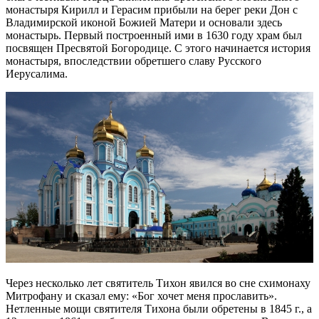
монастыря Кирилл и Герасим прибыли на берег реки Дон с
Владимирской иконой Божией Матери и основали здесь
монастырь. Первый построенный ими в 1630 году храм был
посвящен Пресвятой Богородице. С этого начинается история
монастыря, впоследствии обретшего славу Русского
Иерусалима.
Через несколько лет святитель Тихон явился во сне схимонаху
Митрофану и сказал ему: «Бог хочет меня прославить».
Нетленные мощи святителя Тихона были обретены в 1845 г., а