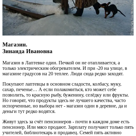
Магазин.
Зинаида Ивановна
Магазин в Лаптевке один. Печкой он не отапливается, а
только электрическим обогревателем. И при -20 на улице, в
магазине градусов на 20 теплее. Люди сюда редко заходят.
Покупают лаптевцы в основном сладости, колбасу, муку,
сахар, печенье… А если полакомиться, кто может себе
позволить, то красную рыбу, буженину, селёдку или фрукты.
Но говорят, что продукты здесь не лучшего качества, часто
испорченные, но выбора нет - магазин один в деревне, да и
деньги тут редко водятся.
Живут здесь за счёт пенсионеров - почти в каждом доме есть
пенсионер. Или мясо продают. Зарплату получают только пять
учителей, библиотекарь и продавец. Семей пять активно