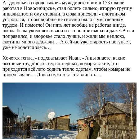
А здоровье в городе какое - муж директором в 173 школе
работал в Новосибирске, стал болеть сильно, вторую группу
инвалидности ему ставили, а сюда приехали - плотником
устроился, чтобы вообще не связано было с умственным
трудом. И помогло! Он пять лет вообще не работал нигде,
школа была укомплектована и его не приглашали даже. Вот и
поправился, и здоровье стало лучше, и жили мы неплохо,
скотины много держали… А сейчас уже старость наступает,
уже не хочется здесь…
Хочется тепла, - подхватывает Иван. - А вы знаете, какие
бытовые трудности - ну, во-первых, комары такие, что
приходится всё лето ходить тепло одетым, чтобы комары не
прокусывали… Дрова нужно заготавливать…