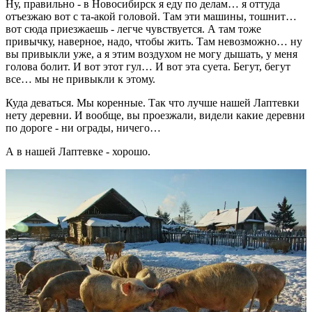
Ну, правильно - в Новосибирск я еду по делам… я оттуда
отъезжаю вот с та-акой головой. Там эти машины, тошнит…
вот сюда приезжаешь - легче чувствуется. А там тоже
привычку, наверное, надо, чтобы жить. Там невозможно… ну
вы привыкли уже, а я этим воздухом не могу дышать, у меня
голова болит. И вот этот гул… И вот эта суета. Бегут, бегут
все… мы не привыкли к этому.
Куда деваться. Мы коренные. Так что лучше нашей Лаптевки
нету деревни. И вообще, вы проезжали, видели какие деревни
по дороге - ни ограды, ничего…
А в нашей Лаптевке - хорошо.