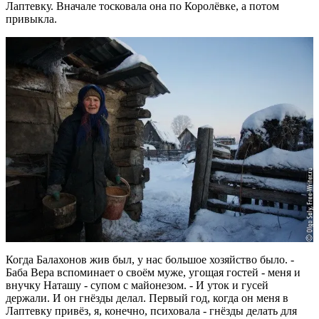
Лаптевку. Вначале тосковала она по Королёвке, а потом
привыкла.
Когда Балахонов жив был, у нас большое хозяйство было. -
Баба Вера вспоминает о своём муже, угощая гостей - меня и
внучку Наташу - супом с майонезом. - И уток и гусей
держали. И он гнёзды делал. Первый год, когда он меня в
Лаптевку привёз, я, конечно, психовала - гнёзды делать для