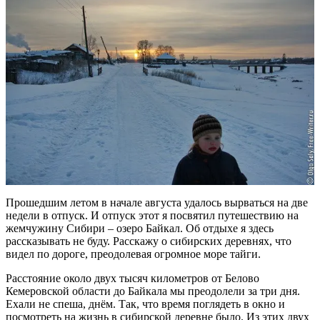
Прошедшим летом в начале августа удалось вырваться на две
недели в отпуск. И отпуск этот я посвятил путешествию на
жемчужину Сибири – озеро Байкал. Об отдыхе я здесь
рассказывать не буду. Расскажу о сибирских деревнях, что
видел по дороге, преодолевая огромное море тайги.
Расстояние около двух тысяч километров от Белово
Кемеровской области до Байкала мы преодолели за три дня.
Ехали не спеша, днём. Так, что время поглядеть в окно и
посмотреть на жизнь в сибирской деревне было. Из этих двух