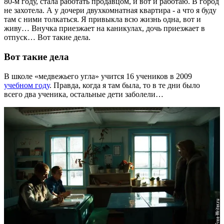
80-м году, стала работать продавцом, и вот и работаю. В город
не захотела. А у дочери двухкомнатная квартира - а что я буду
там с ними толкаться. Я привыкла всю жизнь одна, вот и
живу… Внучка приезжает на каникулах, дочь приезжает в
отпуск… Вот такие дела.
Вот такие дела
В школе «медвежьего угла» учится 16 учеников в 2009
учебном году
. Правда, когда я там была, то в те дни было
всего два ученика, остальные дети заболели…