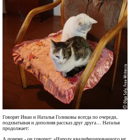
Говорят Иван и Наталья Голиковы всегда по очереди,
подхватывая и дополняя рассказ друг друга… Наталья
продолжает:
А почему - он говорит: «Народу квалифицированного не