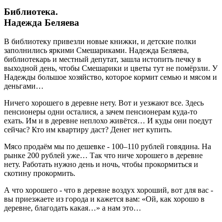
Библиотека.
Надежда Беляева
В библиотеку привезли новые книжки, и детские полки
заполнились яркими Смешариками. Надежда Беляева,
библиотекарь и местный депутат, зашла истопить печку в
выходной день, чтобы Смешарики и цветы тут не помёрзли. У
Надежды большое хозяйство, которое кормит семью и мясом и
деньгами…
Ничего хорошего в деревне нету. Вот и уезжают все. Здесь
пенсионеры одни осталися, а зачем пенсионерам куда-то
ехать. Им и в деревне неплохо живётся… И куды они поедут
сейчас? Кто им квартиру даст? Денег нет купить.
Мясо продаём мы по дешевке - 100–110 рублей говядина. На
рынке 200 рублей уже… Так что ниче хорошего в деревне
нету. Работать нужно день и ночь, чтобы прокормиться и
скотину прокормить.
А что хорошего - что в деревне воздух хороший, вот для вас -
вы приезжаете из города и кажется вам: «Ой, как хорошо в
деревне, благодать какая…» а нам это…