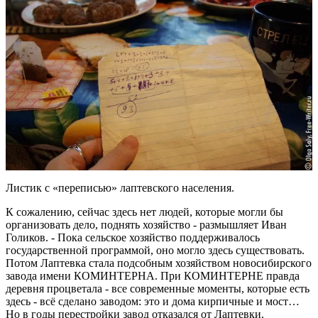
Листик с «переписью» лаптевского населения.
К сожалению, сейчас здесь нет людей, которые могли бы
организовать дело, поднять хозяйство - размышляет Иван
Голиков. - Пока сельское хозяйство поддерживалось
государственной программой, оно могло здесь существовать.
Потом Лаптевка стала подсобным хозяйством новосибирского
завода имени КОМИНТЕРНА. При КОМИНТЕРНЕ правда
деревня процветала - все современные моменты, которые есть
здесь - всё сделано заводом: это и дома кирпичные и мост…
Но в годы перестройки завод отказался от Лаптевки.