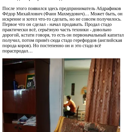
После этого появился здесь предприниматель Абдрафиков
Фёдор Михайлович (Фаин Махмудович)… Может быть, он
искренне и хотел что-то сделать, но не совсем получилось.
Первое что он сделал - начал продавать. Продал стадо
практически всё, серьёзную часть техники - довольно
дорогой, кстати говоря, то есть он первоначальный капитал
получил, потом привёз сюда стадо герефордов (английская
порода коров). Но постепенно он и это стадо всё
пораспродал…