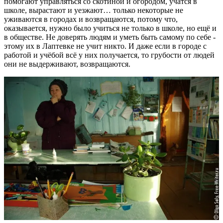
помогают управляться со скотиной и огородом, учатся в
школе, вырастают и уезжают… только некоторые не
уживаются в городах и возвращаются, потому что,
оказывается, нужно было учиться не только в школе, но ещё и
в обществе. Не доверять людям и уметь быть самому по себе -
этому их в Лаптевке не учит никто. И даже если в городе с
работой и учёбой всё у них получается, то грубости от людей
они не выдерживают, возвращаются.