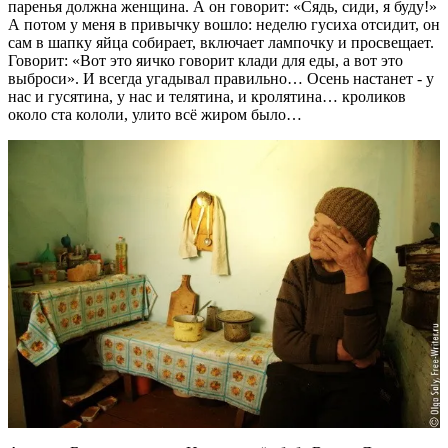
паренья должна женщина. А он говорит: «Сядь, сиди, я буду!»
А потом у меня в привычку вошло: неделю гусиха отсидит, он
сам в шапку яйца собирает, включает лампочку и просвещает.
Говорит: «Вот это яичко говорит клади для еды, а вот это
выброси». И всегда угадывал правильно… Осень настанет - у
нас и гусятина, у нас и телятина, и кролятина… кроликов
около ста кололи, улито всё жиром было…