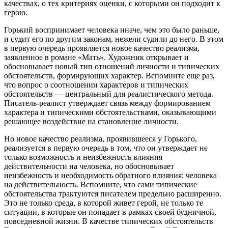
качествах, о тех критериях оценки, с которыми он подходит к
герою.
Горький воспринимает человека иначе, чем это было раньше,
и судит его по другим законам, нежели судили до него. В этом
в первую очередь проявляется новое качество реализма,
заявленное в романе «Мать». Художник открывает и
обосновывает новый тип отношений личности и типических
обстоятельств, формирующих характер. Вспомните еще раз,
что вопрос о соотношении характеров и типических
обстоятельств — центральный для реалистического метода.
Писатель-реалист утверждает связь между формированием
характера и типическими обстоятельствами, оказывающими
решающее воздействие на становление личности.
Ho новое качество реализма, проявившееся у Горького,
реализуется в первую очередь в том, что он утверждает не
только возможность и неизбежность влияния
действительности на человека, но обосновывает
неизбежность и необходимость обратного влияния: человека
на действительность. Вспомните, что сами типические
обстоятельства трактуются писателем предельно расширенно.
Это не только среда, в которой живет герой, не только те
ситуации, в которые он попадает в рамках своей будничной,
повседневной жизни. В качестве типических обстоятельств