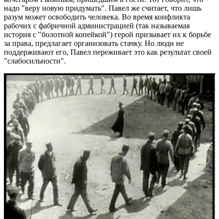
надо "веру новую придумать". Павел же считает, что лишь
разум может освободить человека. Во время конфликта
рабочих с фабричной администрацией (так называемая
история с "болотной копейкой") герой призывает их к борьбе
за права, предлагает организовать стачку. Но люди не
поддерживают его, Павел переживает это как результат своей
"слабосильности".