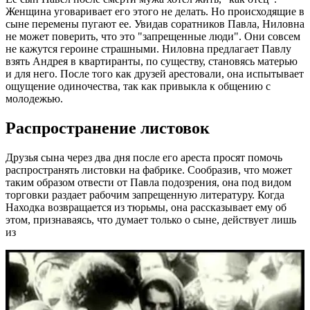
Женщина уговаривает его этого не делать. Но происходящие в
сыне перемены пугают ее. Увидав соратников Павла, Ниловна
не может поверить, что это "запрещенные люди". Они совсем
не кажутся героине страшными. Ниловна предлагает Павлу
взять Андрея в квартиранты, по существу, становясь матерью
и для него. После того как друзей арестовали, она испытывает
ощущение одиночества, так как привыкла к общению с
молодежью.
Распространение листовок
Друзья сына через два дня после его ареста просят помочь
распространять листовки на фабрике. Сообразив, что может
таким образом отвести от Павла подозрения, она под видом
торговки раздает рабочим запрещенную литературу. Когда
Находка возвращается из тюрьмы, она рассказывает ему об
этом, признаваясь, что думает только о сыне, действует лишь
из