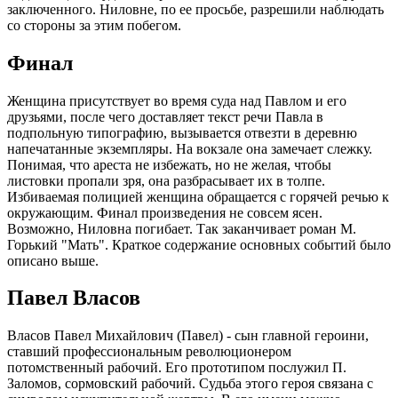
заключенного. Ниловне, по ее просьбе, разрешили наблюдать
со стороны за этим побегом.
Финал
Женщина присутствует во время суда над Павлом и его
друзьями, после чего доставляет текст речи Павла в
подпольную типографию, вызывается отвезти в деревню
напечатанные экземпляры. На вокзале она замечает слежку.
Понимая, что ареста не избежать, но не желая, чтобы
листовки пропали зря, она разбрасывает их в толпе.
Избиваемая полицией женщина обращается с горячей речью к
окружающим. Финал произведения не совсем ясен.
Возможно, Ниловна погибает. Так заканчивает роман М.
Горький "Мать". Краткое содержание основных событий было
описано выше.
Павел Власов
Власов Павел Михайлович (Павел) - сын главной героини,
ставший профессиональным революционером
потомственный рабочий. Его прототипом послужил П.
Заломов, сормовский рабочий. Судьба этого героя связана с