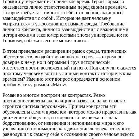
Горький утверждает историческое время. Герой Горького
оказывается лично ответственным перед своим временем,
которое требует активного к себе отношения, активного
взаимодействия с собой. История не дает человеку
«спрятаться» в узкосословных рамках среды. Требование
личного контакта, личного взаимодействия с важнейшими
историческими закономерностями эпохи универсально: по
Горькому, избежать его не может никто.
В этом предельном расширении рамок среды, типических
обстоятельств, воздействовавших на героя, — огромное
доверие к нему, но и огромный груз исторической
ответственности, возложенный на него. Под силу ли окажется
простому человеку войти в личный контакт с историческим
временем? Именно этот вопрос определяет в основном
проблематику романа «Мать».
Роман во многом построен на контрастах. Резко
противопоставлены экспозиция и развязка, на контрастах
строится система персонажей. Причем контрасты эти
обусловлены самим временем, которое можно представить как
движение и общества, и отдельного человека от сна к
бодрствованию, от неведения и непонимания мира к его
узнаванию и пониманию, как движение человека от тупого
равнодушия к самому себе к осознанию своего человеческого