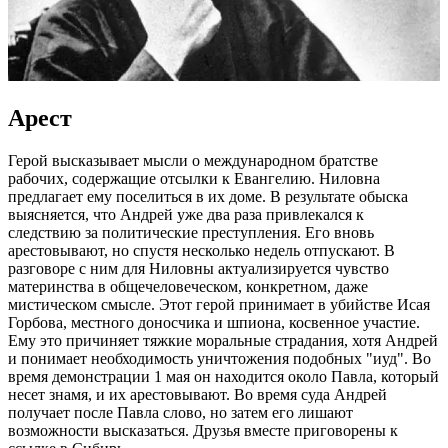
Арест
Герой высказывает мысли о международном братстве
рабочих, содержащие отсылки к Евангелию. Ниловна
предлагает ему поселиться в их доме. В результате обыска
выясняется, что Андрей уже два раза привлекался к
следствию за политические преступления. Его вновь
арестовывают, но спустя несколько недель отпускают. В
разговоре с ним для Ниловны актуализируется чувство
материнства в общечеловеческом, конкретном, даже
мистическом смысле. Этот герой принимает в убийстве Исая
Горбова, местного доносчика и шпиона, косвенное участие.
Ему это причиняет тяжкие моральные страдания, хотя Андрей
и понимает необходимость уничтожения подобных "иуд". Во
время демонстрации 1 мая он находится около Павла, который
несет знамя, и их арестовывают. Во время суда Андрей
получает после Павла слово, но затем его лишают
возможности высказаться. Друзья вместе приговорены к