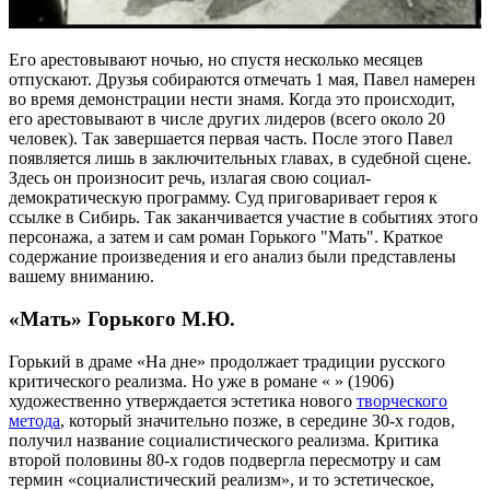
Его арестовывают ночью, но спустя несколько месяцев
отпускают. Друзья собираются отмечать 1 мая, Павел намерен
во время демонстрации нести знамя. Когда это происходит,
его арестовывают в числе других лидеров (всего около 20
человек). Так завершается первая часть. После этого Павел
появляется лишь в заключительных главах, в судебной сцене.
Здесь он произносит речь, излагая свою социал-
демократическую программу. Суд приговаривает героя к
ссылке в Сибирь. Так заканчивается участие в событиях этого
персонажа, а затем и сам роман Горького "Мать". Краткое
содержание произведения и его анализ были представлены
вашему вниманию.
«Мать» Горького М.Ю.
Горький в драме «На дне» продолжает традиции русского
критического реализма. Ho уже в романе « » (1906)
художественно утверждается эстетика нового
творческого
метода
, который значительно позже, в середине 30-х годов,
получил название социалистического реализма. Критика
второй половины 80-х годов подвергла пересмотру и сам
термин «социалистический реализм», и то эстетическое,