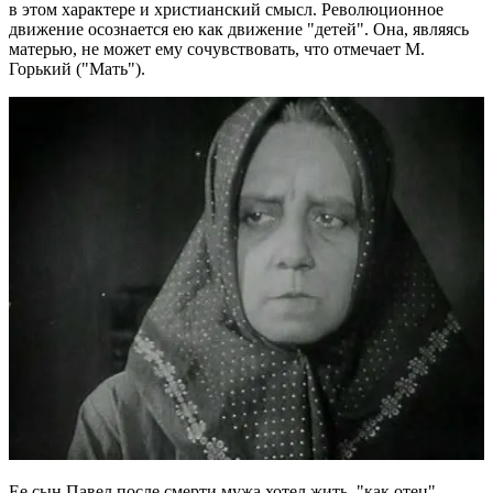
в этом характере и христианский смысл. Революционное
движение осознается ею как движение "детей". Она, являясь
матерью, не может ему сочувствовать, что отмечает М.
Горький ("Мать").
Ее сын Павел после смерти мужа хотел жить, "как отец".