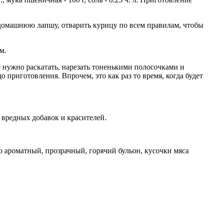
 домашнюю лапшу, отварить курицу по всем правилам, чтобы
м.
о нужно раскатать, нарезать тоненькими полосочками и
о приготовления. Впрочем, это как раз то время, когда будет
 вредных добавок и красителей.
о ароматный, прозрачный, горячий бульон, кусочки мяса