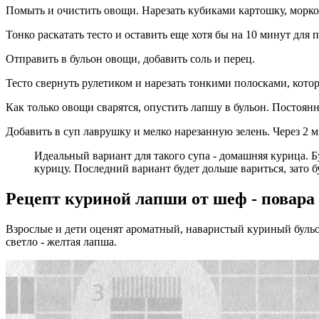
Помыть и очистить овощи. Нарезать кубиками картошку, морков
Тонко раскатать тесто и оставить еще хотя бы на 10 минут для 
Отправить в бульон овощи, добавить соль и перец.
Тесто свернуть рулетиком и нарезать тонкими полосками, котор
Как только овощи сварятся, опустить лапшу в бульон. Постоян
Добавить в суп лаврушку и мелко нарезанную зелень. Через 2 м
Идеальный вариант для такого супа - домашняя курица. 
курицу. Последний вариант будет дольше вариться, зато б
Рецепт куриной лапши от шеф - повара
Взрослые и дети оценят ароматный, наваристый куриный буль
светло - желтая лапша.