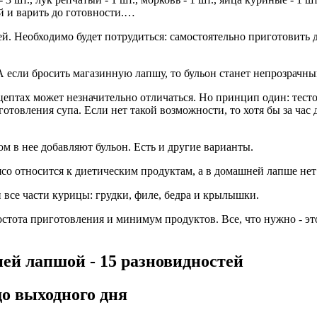
й и варить до готовности.…
й. Необходимо будет потрудиться: самостоятельно приготовить
А если бросить магазинную лапшу, то бульон станет непрозрачны
ецептах может незначительно отличаться. Но принцип один: тест
товления супа. Если нет такой возможности, то хотя бы за час д
м в нее добавляют бульон. Есть и другие варианты.
со относится к диетическим продуктам, а в домашней лапше нет
все части курицы: грудки, филе, бедра и крылышки.
стота приготовления и минимум продуктов. Все, что нужно - эт
ей лапшой - 15 разновидностей
о выходного дня