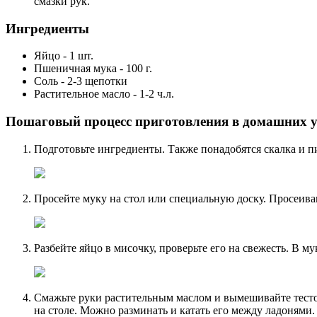
смазки рук.
Ингредиенты
Яйцо - 1 шт.
Пшеничная мука - 100 г.
Соль - 2-3 щепотки
Растительное масло - 1-2 ч.л.
Пошаговый процесс приготовления в домашних у
Подготовьте ингредиенты. Также понадобятся скалка и п
Просейте муку на стол или специальную доску. Просеиван
Разбейте яйцо в мисочку, проверьте его на свежесть. В му
Смажьте руки растительным маслом и вымешивайте тесто 
на столе. Можно разминать и катать его между ладонями.