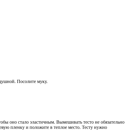
здушной. Посолите муку.
тобы оно стало эластичным. Вымешивать тесто не обязательно
щевую пленку и положите в теплое место. Тесту нужно