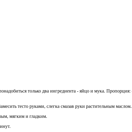
понадобиться только два ингредиента - яйцо и мука. Пропорция: 
Замесить тесто руками, слегка смазав руки растительным маслом.
ным, мягким и гладким.
инут.