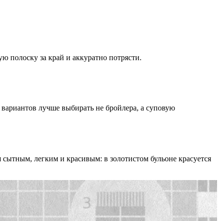
ую полоску за край и аккуратно потрясти.
 вариантов лучше выбирать не бройлера, а суповую
сытным, легким и красивым: в золотистом бульоне красуется