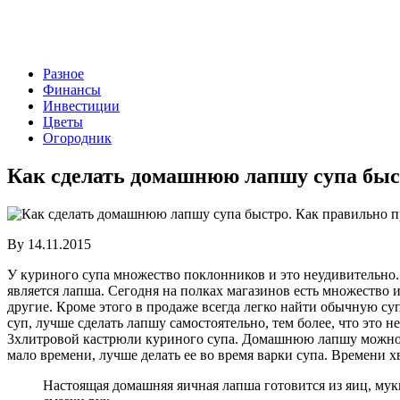
Разное
Финансы
Инвестиции
Цветы
Огородник
Как сделать домашнюю лапшу супа быс
By 14.11.2015
У куриного супа множество поклонников и это неудивительно.
является лапша. Сегодня на полках магазинов есть множество 
другие. Кроме этого в продаже всегда легко найти обычную
суп, лучше сделать лапшу самостоятельно, тем более, что это 
3хлитровой кастрюли куриного супа. Домашнюю лапшу можно сд
мало времени, лучше делать ее во время варки супа. Времени хв
Настоящая домашняя яичная лапша готовится из яиц, муки 