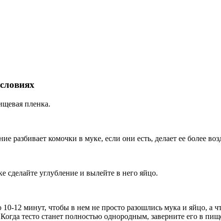
словиях
ищевая пленка.
ие разбивает комочки в муке, если они есть, делает ее более во
ке сделайте углубление и вылейте в него яйцо.
10-12 минут, чтобы в нем не просто разошлись мука и яйцо, а ч
 Когда тесто станет полностью однородным, заверните его в пи