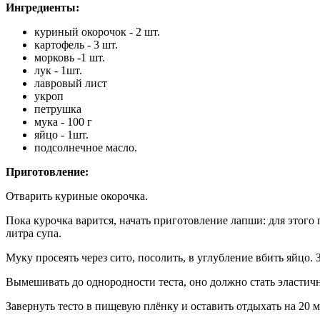
Ингредиенты:
куриный окорочок - 2 шт.
картофель - 3 шт.
морковь -1 шт.
лук - 1шт.
лавровый лист
укроп
петрушка
мука - 100 г
яйцо - 1шт.
подсолнечное масло.
Приготовление:
Отварить куриные окорочка.
Пока курочка варится, начать приготовление лапши: для этого 
литра супа.
Муку просеять через сито, посолить, в углубление вбить яйцо. 
Вымешивать до однородности теста, оно должно стать эластич
Завернуть тесто в пищевую плёнку и оставить отдыхать на 20 м