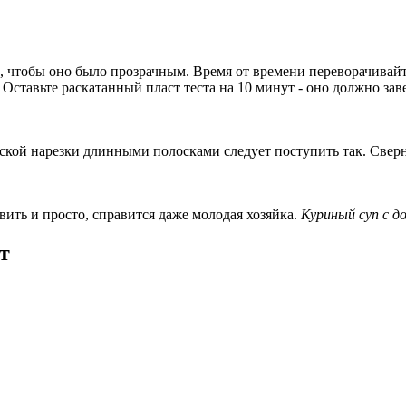
к, чтобы оно было прозрачным. Время от времени переворачивайте
Оставьте раскатанный пласт теста на 10 минут - оно должно заве
кой нарезки длинными полосками следует поступить так. Сверн
вить и просто, справится даже молодая хозяйка.
Куриный суп с 
т