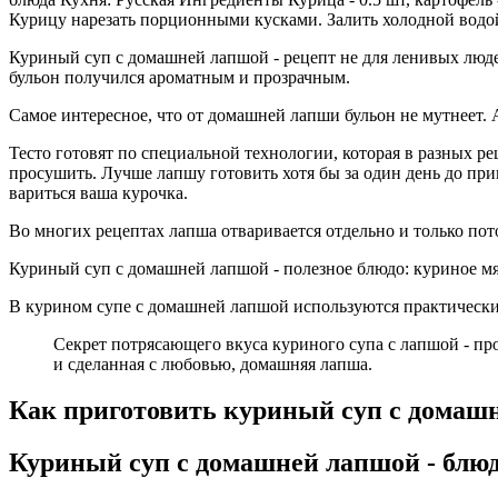
Курицу нарезать порционными кусками. Залить холодной водо
Куриный суп с домашней лапшой - рецепт не для ленивых люде
бульон получился ароматным и прозрачным.
Самое интересное, что от домашней лапши бульон не мутнеет. 
Тесто готовят по специальной технологии, которая в разных р
просушить. Лучше лапшу готовить хотя бы за один день до приго
вариться ваша курочка.
Во многих рецептах лапша отваривается отдельно и только пото
Куриный суп с домашней лапшой - полезное блюдо: куриное мя
В курином супе с домашней лапшой используются практически 
Секрет потрясающего вкуса куриного супа с лапшой - про
и сделанная с любовью, домашняя лапша.
Как приготовить куриный суп с домашн
Куриный суп с домашней лапшой - блюд