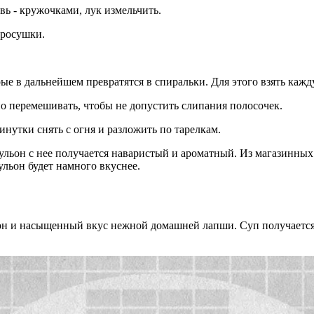
ь - кружочками, лук измельчить.
просушки.
ые в дальнейшем превратятся в спиральки. Для этого взять кажд
но перемешивать, чтобы не допустить слипания полосочек.
инутки снять с огня и разложить по тарелкам.
Бульон с нее получается наваристый и ароматный. Из магазинных
ульон будет намного вкуснее.
он и насыщенный вкус нежной домашней лапши. Суп получается 