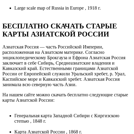
Large scale map of Russia in Europe , 1918 г.
БЕСПЛАТНО СКАЧАТЬ СТАРЫЕ
КАРТЫ АЗИАТСКОЙ РОССИИ
Азиатская Россия — часть Российской Империи,
расположенная на Азиатском материке. Согласно
энциклопедическому Брокгауза и Ефрона Азиатская Россия
заключает в себе Сибирь, Среднеазиатские владения и
Кавказский край. Естественными границами Азиатской
России от Европейской служили Уральский хребет, р. Урал,
Каспийское море и Кавказский хребет. Азиатская Россия
занимала всю северную часть Азии.
На нашем сайте можно скачать бесплатно следующие старые
карты Азиатской России:
Генеральная карта Западной Сибири с Киргизскою
степью , 1848 г.
Карта Азиатской России , 1868 г.