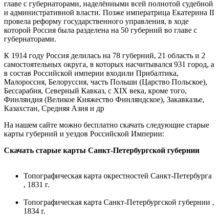
главе с губернаторами, наделёнными всей полнотой судебной
и административной власти. Позже императрица Екатерина II
провела реформу государственного управления, в ходе
которой Россия была разделена на 50 губерний во главе с
губернаторами.
К 1914 году Россия делилась на 78 губерний, 21 область и 2
самостоятельных округа, в которых насчитывался 931 город, а
в состав Российской империи входили Прибалтика,
Малороссия, Белоруссия, часть Польши (Царство Польское),
Бессарабия, Северный Кавказ, с XIX века, кроме того,
Финляндия (Великое Княжество Финляндское), Закавказье,
Казахстан, Средняя Азия и др
На нашем сайте можно бесплатно скачать следующие старые
карты губерний и уездов Российской Империи:
Скачать старые карты Санкт-Петербургской губернии
Топографическая карта окрестностей Санкт-Петербурга
, 1831 г.
Топографическая карта Санкт-Петербургской губернии ,
1834 г.