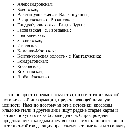
Александровская;
Боковская;
Валегоцуловская - с. Валегоцулово ;
Врадиевская - с. Врадиевка ;
Гандрабуровская - с. Гандрабуры ;
Гвоздавская - с. Гвоздавка ;
Головлевская;
Завадовская;
Исаевская;
Каменко-Мостская;
Кантакузовская волость - с. Кантакузенка;
Кондратовская;
Коссовская;
Кохановская;
Любашёвская - с.
— это не просто предмет искусства, но и источник важной
исторической информации, представляющей немалую
ценность. Именно поэтому многие историки, краеведы,
кладоискатели и другие лица ищут редкие старые карты и
готовы покупать их за больше деньги. Спрос рождает
предложение: с каждым днем все большим становится число
интернет-сайтов дающих прав скачать старые карты за оплату.