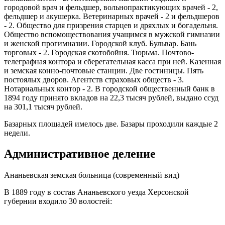
городовой врач и фельдшер, вольнопрактикующих врачей - 2,
фельдшер и акушерка. Ветеринарных врачей - 2 и фельдшеров
- 2. Общество для призрения старцев и дряхлых и богадельня.
Общество вспомоществования учащимся в мужской гимназии
и женской прогимназии. Городской клуб. Бульвар. Бань
торговых - 2. Городская скотобойня. Тюрьма. Почтово-
телеграфная контора и сберегательная касса при ней. Казенная
и земская конно-почтовые станции. Две гостиницы. Пять
постоялых дворов. Агентств страховых обществ - 3.
Нотариальных контор - 2. В городской общественный банк в
1894 году принято вкладов на 22,3 тысяч рублей, выдано ссуд
на 301,1 тысяч рублей.
Базарных площадей имелось две. Базары проходили каждые 2
недели.
Административное деление
Ананьевская земская больница (современный вид)
В 1889 году в состав Ананьевского уезда Херсонской
губернии входило 30 волостей: