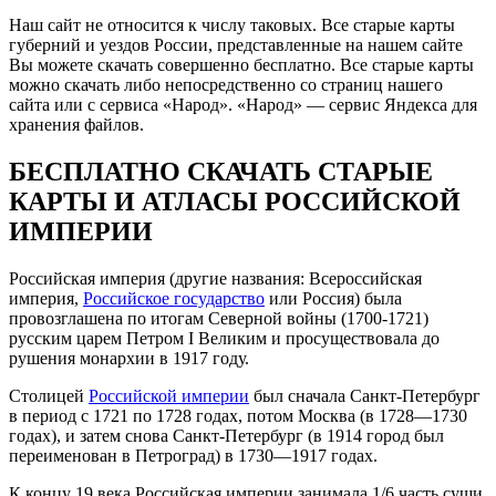
Наш сайт не относится к числу таковых. Все старые карты
губерний и уездов России, представленные на нашем сайте
Вы можете скачать совершенно бесплатно. Все старые карты
можно скачать либо непосредственно со страниц нашего
сайта или с сервиса «Народ». «Народ» — сервис Яндекса для
хранения файлов.
БЕСПЛАТНО СКАЧАТЬ СТАРЫЕ
КАРТЫ И АТЛАСЫ РОССИЙСКОЙ
ИМПЕРИИ
Российская империя (другие названия: Всероссийская
империя,
Российское государство
или Россия) была
провозглашена по итогам Северной войны (1700-1721)
русским царем Петром I Великим и просуществовала до
рушения монархии в 1917 году.
Столицей
Российской империи
был сначала Санкт-Петербург
в период с 1721 по 1728 годах, потом Москва (в 1728—1730
годах), и затем снова Санкт-Петербург (в 1914 город был
переименован в Петроград) в 1730—1917 годах.
К концу 19 века Российская империи занимала 1/6 часть суши