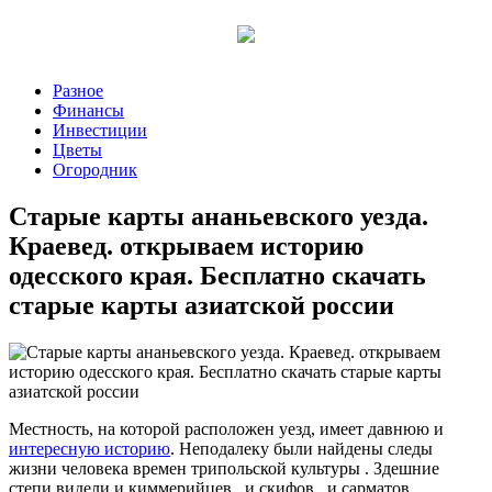
Разное
Финансы
Инвестиции
Цветы
Огородник
Старые карты ананьевского уезда.
Краевед. открываем историю
одесского края. Бесплатно скачать
старые карты азиатской россии
Местность, на которой расположен уезд, имеет давнюю и
интересную историю
. Неподалеку были найдены следы
жизни человека времен трипольской культуры . Здешние
степи видели и киммерийцев , и скифов , и сарматов .