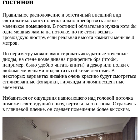
гостиной
Правильное расположение и эстетичный внешний вид
светильников могут очень сильно преобразить любое
маленькое помещение. В гостиной обязательно нужна хотя бы
одна мощная лампа на потолке, но не стоит вешать
громоздкую люстру, если реальная высота комнаты меньше 4
метров.
По периметру можно вмонтировать аккуратные точечные
диоды, на стене возле дивана прикрепить бра (чтобы,
например, было удобно читать книги), а декор или полки с
любимыми вещами подсветить гибкими лентами. В
некоторых вариантах дизайна очень красиво будут смотреться
стилизованные фонарики, гирлянды и люминесцентные
элементы.
Избавиться от ощущения нависающего над головой потолка
поможет свет, идущий снизу, вертикально от пола. Отражаясь
в глянцевой пленке, он сделает помещение более высоким.