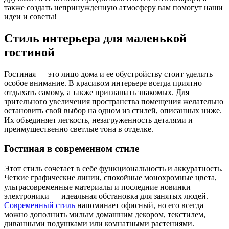
также создать непринужденную атмосферу вам помогут наши
идеи и советы!
Стиль интерьера для маленькой
гостиной
Гостиная — это лицо дома и ее обустройству стоит уделить
особое внимание. В красивом интерьере всегда приятно
отдыхать самому, а также приглашать знакомых. Для
зрительного увеличения пространства помещения желательно
остановить свой выбор на одном из стилей, описанных ниже.
Их объединяет легкость, незагруженность деталями и
преимущественно светлые тона в отделке.
Гостиная в современном стиле
Этот стиль сочетает в себе функциональность и аккуратность.
Четкие графические линии, спокойные монохромные цвета,
ультрасовременные материалы и последние новинки
электроники — идеальная обстановка для занятых людей.
Современный стиль
напоминает офисный, но его всегда
можно дополнить милым домашним декором, текстилем,
диванными подушками или комнатными растениями.