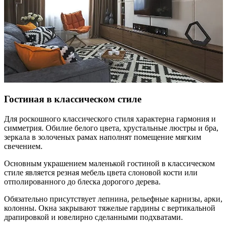
Гостиная в классическом стиле
Для роскошного классического стиля характерна гармония и
симметрия. Обилие белого цвета, хрустальные люстры и бра,
зеркала в золоченых рамах наполнят помещение мягким
свечением.
Основным украшением маленькой гостиной в классическом
стиле является резная мебель цвета слоновой кости или
отполированного до блеска дорогого дерева.
Обязательно присутствует лепнина, рельефные карнизы, арки,
колонны. Окна закрывают тяжелые гардины с вертикальной
драпировкой и ювелирно сделанными подхватами.