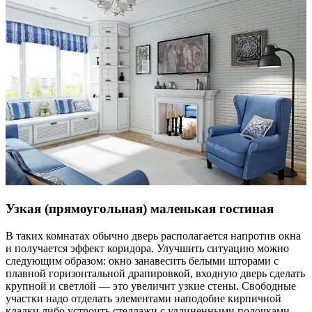
Узкая (прямоугольная) маленькая гостиная
В таких комнатах обычно дверь располагается напротив окна
и получается эффект коридора. Улучшить ситуацию можно
следующим образом: окно занавесить белыми шторами с
плавной горизонтальной драпировкой, входную дверь сделать
крупной и светлой — это увеличит узкие стены. Свободные
участки надо отделать элементами наподобие кирпичной
кладки либо устроить стеллажи с удлиненными полочками.