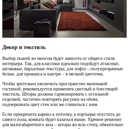
Декор и текстиль
Выбор тканей во многом будет зависеть от общего стиля
интерьера. Так, для классики идеально подойдут атласные,
шелковые, бархатные текстуры; для лофта – полупрозрачные
белые, для прованса и кантри – в мелкий цветочек.
Чтобы зрительно увеличить пространство маленькой
гостиной, рекомендуется применять светлый и блестящий
текстиль. Шторы должны гармонировать с остальной
отделкой, частично повторять рисунки на обоях,
подчеркивать цвет стен или же сливаться с ним.
Если прикрепить карниз к потолку, а портьеры опустить до
самого пола, комната будет казаться выше. Удачное решение
для малогабаритного зала – шторы во всю стену, обязательно